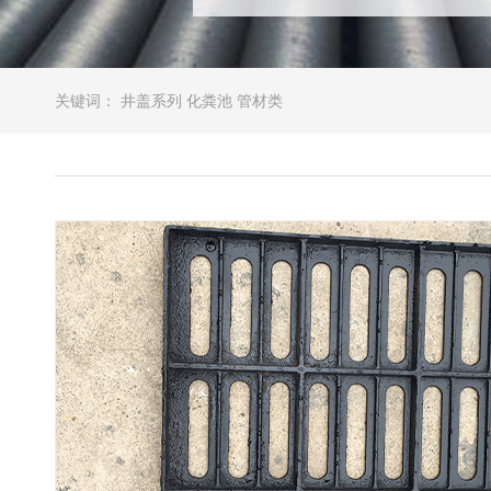
关键词：
井盖系列
化粪池
管材类