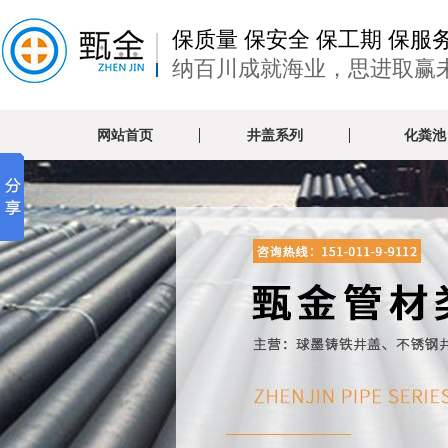
保质量 保安全 保工期 保服
纳百川成就海业，思进取赢
网站首页
井盖系列
化粪池