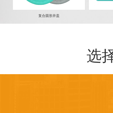
复合圆形井盖
选