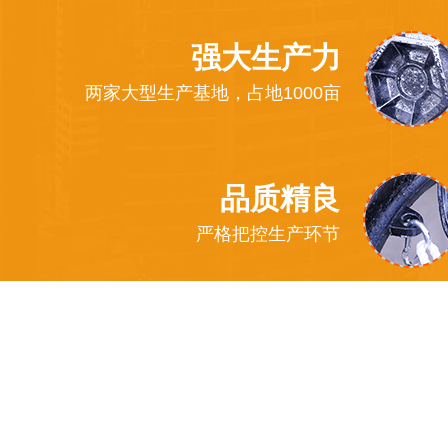
强大生产力
两家大型生产基地，占地1000亩
品质精良
严格把控生产环节