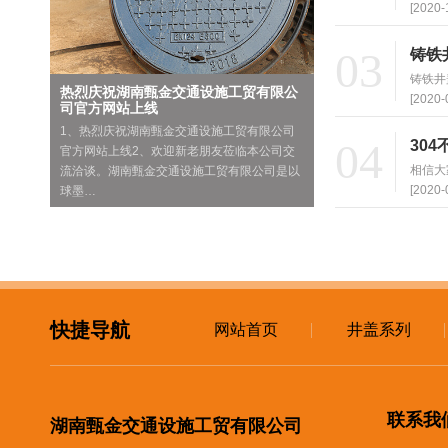
[2020-
03
铸铁
铸铁井
热烈庆祝湖南甄金交通设施工贸有限公
[2020-
司官方网站上线
1、热烈庆祝湖南甄金交通设施工贸有限公司
04
30
官方网站上线2、欢迎新老朋友莅临本公司交
相信大
流洽谈。湖南甄金交通设施工贸有限公司是以
[2020-
球墨…
快捷导航
网站首页
井盖系列
联系我
湖南甄金交通设施工贸有限公司