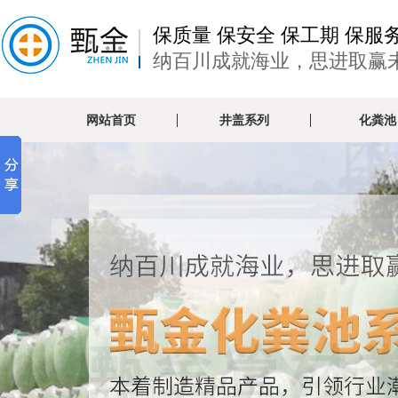
保质量 保安全 保工期 保服
纳百川成就海业，思进取赢
网站首页
井盖系列
化粪池